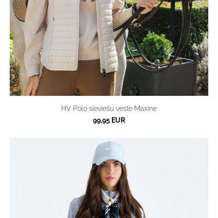
HV Polo sieviešu veste Maxine
99,95 EUR