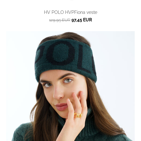
HV POLO HVPFiona veste
97,45 EUR
129,95 EUR