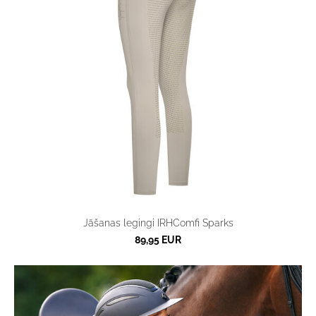
Jāšanas legingi IRHComfi Sparks
89,95 EUR