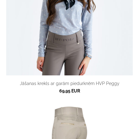
Jāšanas krekls ar garām piedurknēm HVP Peggy
69,95 EUR