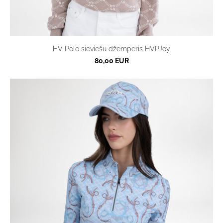
HV Polo sieviešu džemperis HVPJoy
80,00 EUR