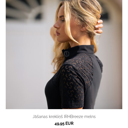
Jāšanas krekliņš IRHBreeze melns
49,95 EUR