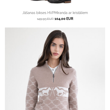
Jāšanas bikses HVPMiranda ar kristāliem
104,00 EUR
149,95 EUR