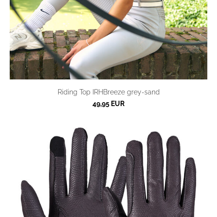
Riding Top IRHBreeze grey-sand
49,95 EUR