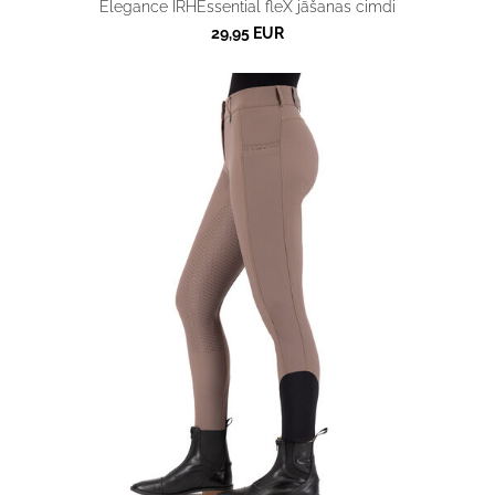
Elegance IRHEssential fleX jāšanas cimdi
29,95 EUR