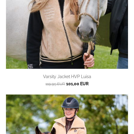
Varsity Jacket HVP Luisa
101,00 EUR
119,95 EUR