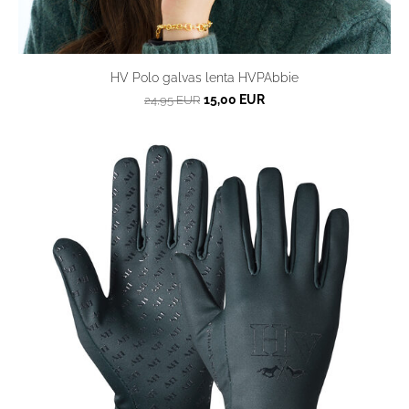
HV Polo galvas lenta HVPAbbie
15,00 EUR
24,95 EUR