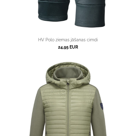
HV Polo ziemas jāšanas cimdi
24,95 EUR