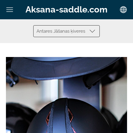
Aksana-saddle.com
Antares Jāšanas ķiveres