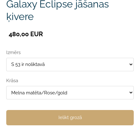
Galaxy Eclipse jāšanas
ķivere
480,00 EUR
Izmērs
Krāsa
Ielikt grozā