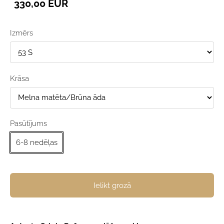
330,00 EUR
Izmērs
Krāsa
Pasūtījums
6-8 nedēļas
Ielikt grozā