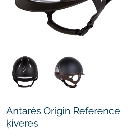
Antarès Origin Reference
ķiveres